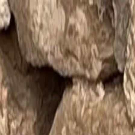
teystiedot